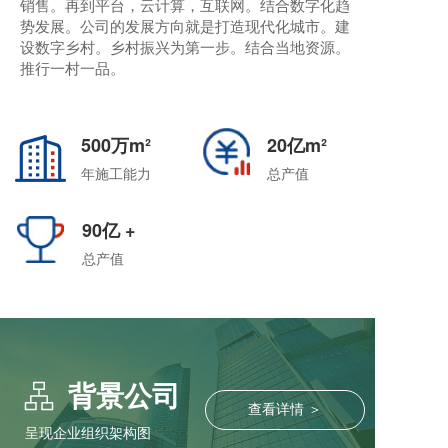
销售。再到平台，云计算，互联网。结合数字化趋
势发展。公司的发展方向就是打造现代化城市。建
设数字乡村。乡村振兴为第一步。结合当地资源。
推行一村一品。
500万
m²
20亿
m²
年施工能力
总产值
90亿
+
总产值
背景公司
查看详情 ＞
呈现企业组织架构图