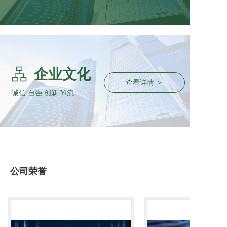
企业文化
查看详情 ＞
诚信 自强 创新 Yi流
公司荣誉