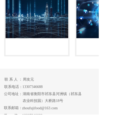
联 系 人 ：
周友元
联系电话：
13307346688
公司地址：
湖南省衡阳市祁东县河洲镇（祁东县
农业科技园）大桥路18号
联系邮箱：
zhoufujifood@163.com
微      信：
13307346688